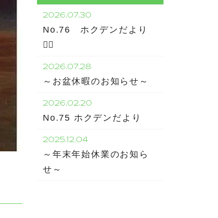
2026.07.30
No.76 ホクデンだより
🏊‍♂️
2026.07.28
～お盆休暇のお知らせ～
2026.02.20
No.75 ホクデンだより
2025.12.04
～年末年始休業のお知ら
せ～